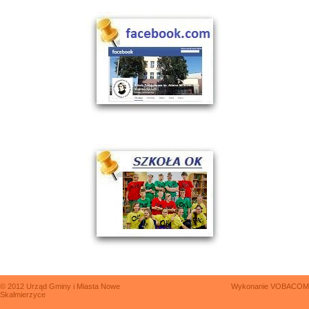
© 2012 Urząd Gminy i Miasta Nowe
Wykonanie
VOBACOM
Skalmierzyce