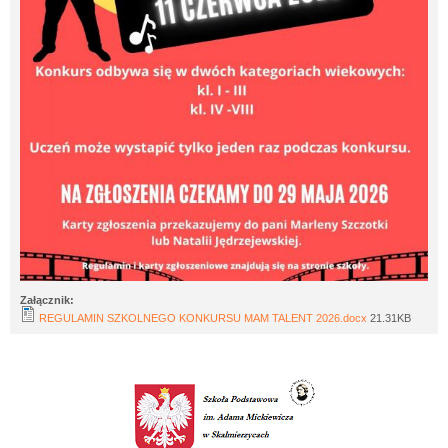
Załącznik:
REGULAMIN SZKOLNEGO KONKURSU MAM TALENT 2026.docx
21.31KB