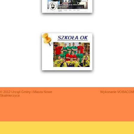
© 2012 Urząd Gminy i Miasta Nowe
Wykonanie
VOBACOM
Skalmierzyce