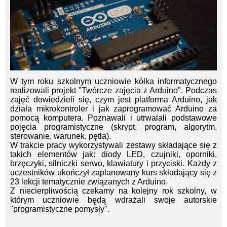
W tym roku szkolnym uczniowie kółka informatycznego
realizowali projekt "Twórcze zajęcia z Arduino". Podczas
zajęć dowiedzieli się, czym jest platforma Arduino, jak
działa mikrokontroler i jak zaprogramować Arduino za
pomocą komputera. Poznawali i utrwalali podstawowe
pojęcia programistyczne (skrypt, program, algorytm,
sterowanie, warunek, pętla).
W trakcie pracy wykorzystywali zestawy składające się z
takich elementów jak: diody LED, czujniki, oporniki,
brzęczyki, silniczki serwo, klawiatury i przyciski. Każdy z
uczestników ukończył zaplanowany kurs składający się z
23 lekcji tematycznie związanych z Arduino.
Z niecierpliwością czekamy na kolejny rok szkolny, w
którym uczniowie będą wdrażali swoje autorskie
"programistyczne pomysły".