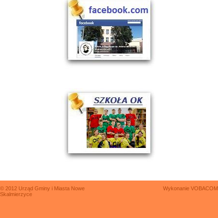
© 2012 Urząd Gminy i Miasta Nowe
Wykonanie
VOBACOM
Skalmierzyce