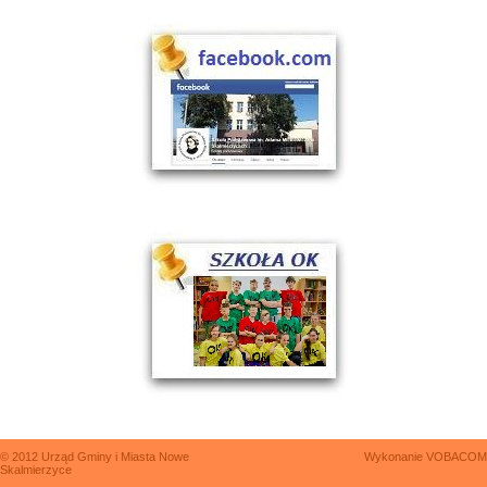
© 2012 Urząd Gminy i Miasta Nowe
Wykonanie
VOBACOM
Skalmierzyce